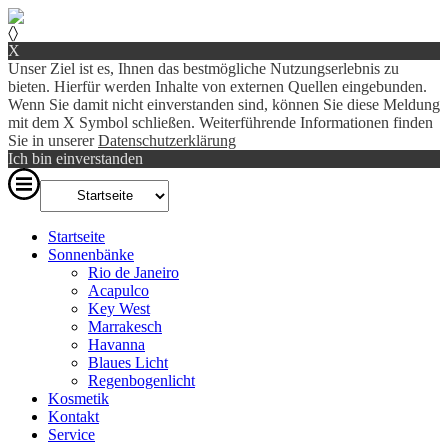
〈
〉
X
Unser Ziel ist es, Ihnen das bestmögliche Nutzungserlebnis zu
bieten. Hierfür werden Inhalte von externen Quellen eingebunden.
Wenn Sie damit nicht einverstanden sind, können Sie diese Meldung
mit dem X Symbol schließen. Weiterführende Informationen finden
Sie in unserer
Datenschutzerklärung
Ich bin einverstanden
Startseite
Sonnenbänke
Rio de Janeiro
Acapulco
Key West
Marrakesch
Havanna
Blaues Licht
Regenbogenlicht
Kosmetik
Kontakt
Service